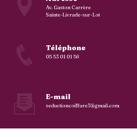
Av. Gaston Carrère
Sainte-Livrade-sur-Lot
Téléphone
05 53 01 01 56
E-mail
seductioncoiffure3@gmail.com