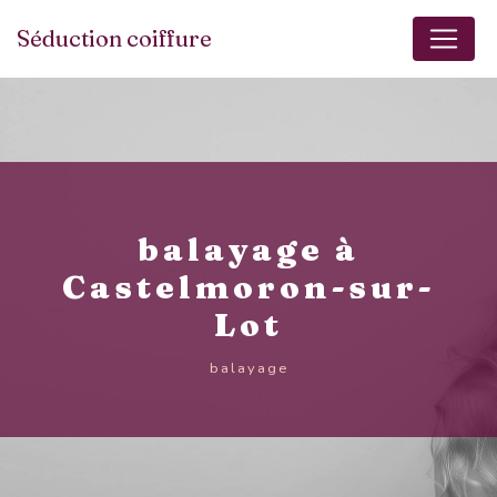
Panneau de gestion des cookies
Séduction coiffure
balayage à
Castelmoron-sur-
Lot
balayage