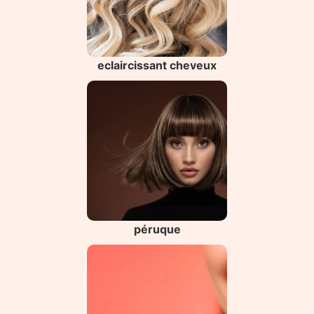
eclaircissant cheveux
péruque