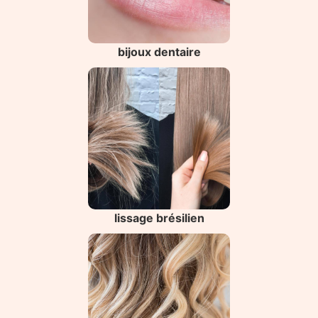
bijoux dentaire
lissage brésilien