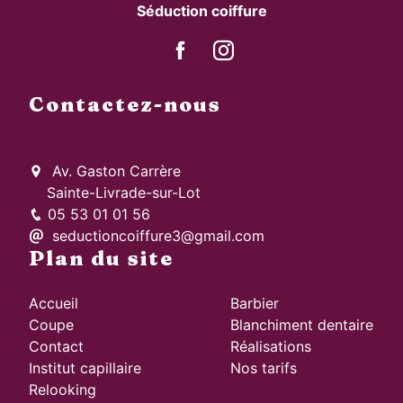
Séduction coiffure
Contactez-nous
Seduction coiffure
Av. Gaston Carrère
Sainte-Livrade-sur-Lot
05 53 01 01 56
seductioncoiffure3@gmail.com
Plan du site
Accueil
Barbier
Coupe
Blanchiment dentaire
Contact
Réalisations
Institut capillaire
Nos tarifs
Relooking