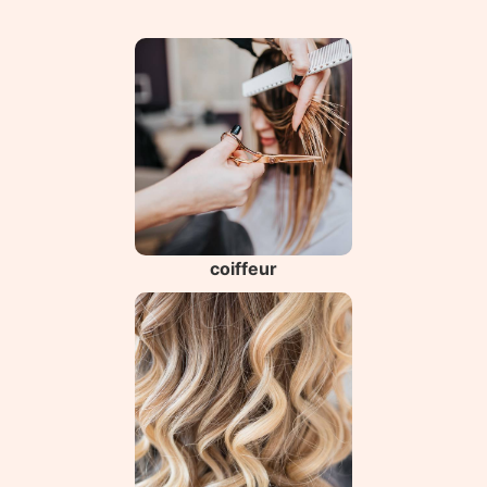
coiffeur