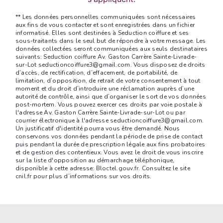
** Les données personnelles communiquées sont nécessaires
aux fins de vous contacter et sont enregistrées dans un fichier
informatisé. Elles sont destinées à Seduction coiffure et ses
sous-traitants dans le seul but de répondre à votre message. Les
données collectées seront communiquées aux seuls destinataires
suivants: Seduction coiffure Av. Gaston Carrère Sainte-Livrade-
sur-Lot seductioncoiffure3@gmail.com. Vous disposez de droits
d’accès, de rectification, d’effacement, de portabilité, de
limitation, d’opposition, de retrait de votre consentement à tout
moment et du droit d’introduire une réclamation auprès d’une
autorité de contrôle, ainsi que d’organiser le sort de vos données
post-mortem. Vous pouvez exercer ces droits par voie postale à
l'adresse Av. Gaston Carrère Sainte-Livrade-sur-Lot ou par
courrier électronique à l'adresse seductioncoiffure3@gmail.com.
Un justificatif d'identité pourra vous être demandé. Nous
conservons vos données pendant la période de prise de contact
puis pendant la durée de prescription légale aux fins probatoires
et de gestion des contentieux. Vous avez le droit de vous inscrire
sur la liste d'opposition au démarchage téléphonique,
disponible à cette adresse:
Bloctel.gouv.fr
. Consultez le site
cnil.fr pour plus d’informations sur vos droits.