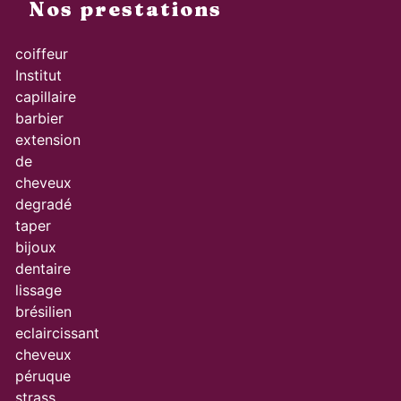
Nos prestations
coiffeur
Institut
capillaire
barbier
extension
de
cheveux
degradé
taper
bijoux
dentaire
lissage
brésilien
eclaircissant
cheveux
péruque
strass