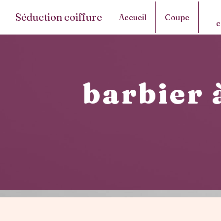
Panneau de gestion des cookies
Séduction coiffure
Accueil
Coupe
c
barbier 