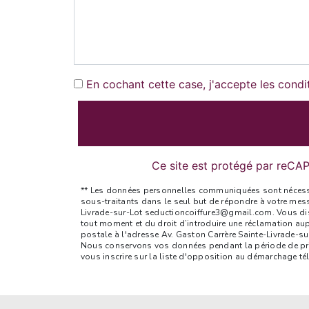
En cochant cette case, j'accepte les condi
Ce site est protégé par reC
** Les données personnelles communiquées sont nécessaire
sous-traitants dans le seul but de répondre à votre mes
Livrade-sur-Lot seductioncoiffure3@gmail.com. Vous dispo
tout moment et du droit d’introduire une réclamation aup
postale à l'adresse Av. Gaston Carrère Sainte-Livrade-su
Nous conservons vos données pendant la période de prise
vous inscrire sur la liste d'opposition au démarchage t