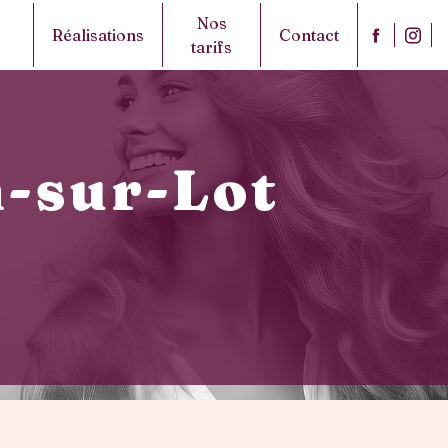
Nos
Réalisations
Contact
tarifs
n-sur-Lot