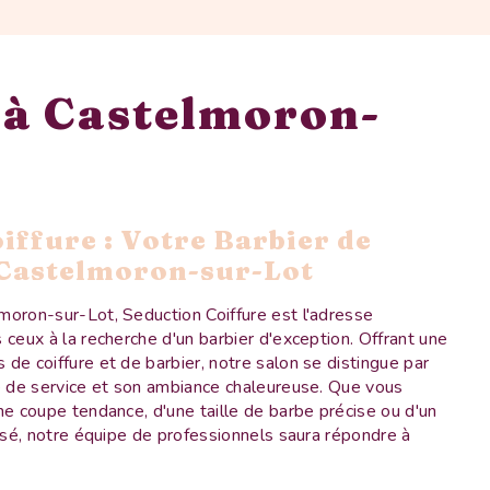
 à Castelmoron-
iffure : Votre Barbier de
 Castelmoron-sur-Lot
moron-sur-Lot, Seduction Coiffure est l'adresse
 ceux à la recherche d'un barbier d'exception. Offrant une
de coiffure et de barbier, notre salon se distingue par
té de service et son ambiance chaleureuse. Que vous
ne coupe tendance, d'une taille de barbe précise ou d'un
lisé, notre équipe de professionnels saura répondre à