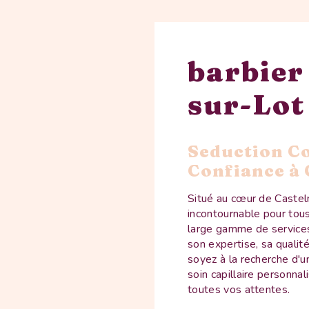
barbier
sur-Lot
Seduction Co
Confiance à
Situé au cœur de Castel
incontournable pour tous
large gamme de services 
son expertise, sa quali
soyez à la recherche d'u
soin capillaire personna
toutes vos attentes.