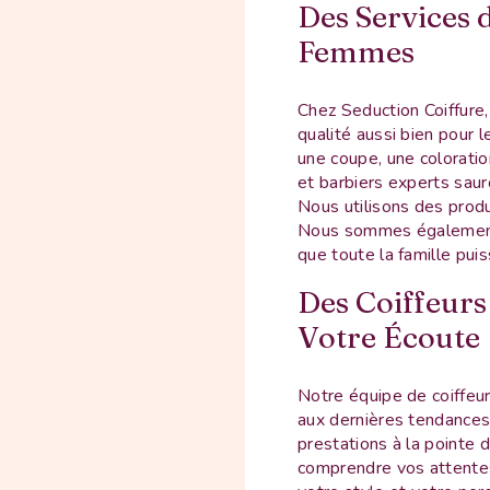
Des Services
Femmes
Chez Seduction Coiffure,
qualité aussi bien pour
une coupe, une coloration
et barbiers experts saur
Nous utilisons des produ
Nous sommes également s
que toute la famille puis
Des Coiffeurs
Votre Écoute
Notre équipe de coiffeu
aux dernières tendances 
prestations à la pointe
comprendre vos attentes