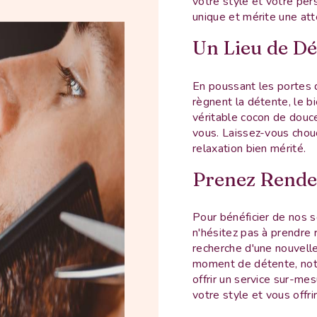
votre style et votre per
unique et mérite une atte
Un Lieu de Dé
En poussant les portes 
règnent la détente, le 
véritable cocon de douce
vous. Laissez-vous chou
relaxation bien mérité.
Prenez Rende
Pour bénéficier de nos s
n'hésitez pas à prendre 
recherche d'une nouvelle
moment de détente, notre
offrir un service sur-me
votre style et vous offri