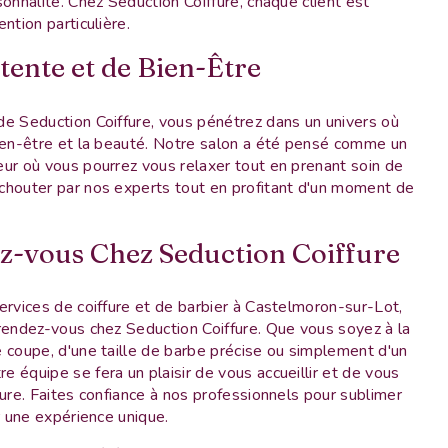
sonnalité. Chez Seduction Coiffure, chaque client est
ntion particulière.
tente et de Bien-Être
de Seduction Coiffure, vous pénétrez dans un univers où
bien-être et la beauté. Notre salon a été pensé comme un
ur où vous pourrez vous relaxer tout en prenant soin de
chouter par nos experts tout en profitant d'un moment de
z-vous Chez Seduction Coiffure
ervices de coiffure et de barbier à Castelmoron-sur-Lot,
rendez-vous chez Seduction Coiffure. Que vous soyez à la
 coupe, d'une taille de barbe précise ou simplement d'un
 équipe se fera un plaisir de vous accueillir et de vous
sure. Faites confiance à nos professionnels pour sublimer
r une expérience unique.