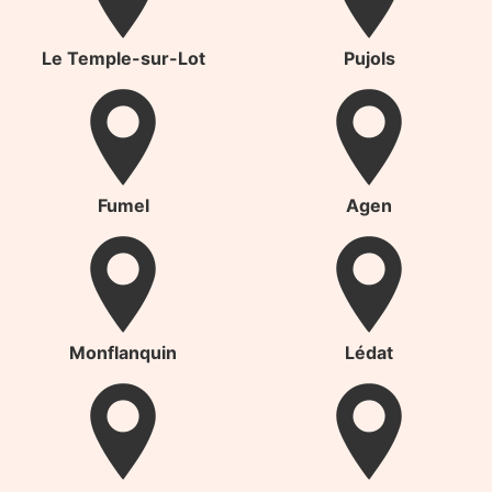
Le Temple-sur-Lot
Pujols
Fumel
Agen
Monflanquin
Lédat