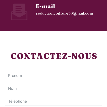
E-mail
seductioncoiffure3@gmail.com
CONTACTEZ-NOUS