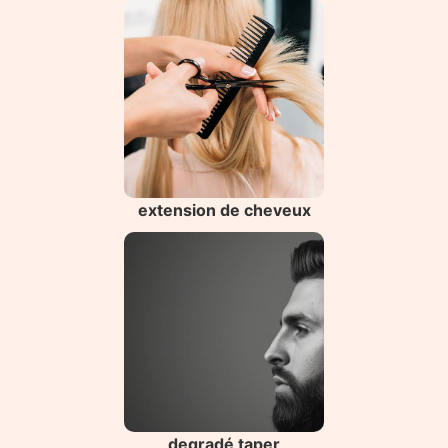
extension de cheveux
degradé taper