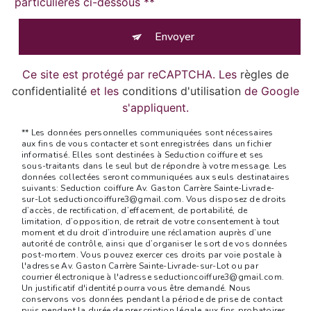
particulières ci-dessous **
Envoyer
Ce site est protégé par reCAPTCHA. Les
règles de
confidentialité
et les
conditions d'utilisation
de Google
s'appliquent.
** Les données personnelles communiquées sont nécessaires
aux fins de vous contacter et sont enregistrées dans un fichier
informatisé. Elles sont destinées à Seduction coiffure et ses
sous-traitants dans le seul but de répondre à votre message. Les
données collectées seront communiquées aux seuls destinataires
suivants: Seduction coiffure Av. Gaston Carrère Sainte-Livrade-
sur-Lot seductioncoiffure3@gmail.com. Vous disposez de droits
d’accès, de rectification, d’effacement, de portabilité, de
limitation, d’opposition, de retrait de votre consentement à tout
moment et du droit d’introduire une réclamation auprès d’une
autorité de contrôle, ainsi que d’organiser le sort de vos données
post-mortem. Vous pouvez exercer ces droits par voie postale à
l'adresse Av. Gaston Carrère Sainte-Livrade-sur-Lot ou par
courrier électronique à l'adresse seductioncoiffure3@gmail.com.
Un justificatif d'identité pourra vous être demandé. Nous
conservons vos données pendant la période de prise de contact
puis pendant la durée de prescription légale aux fins probatoires