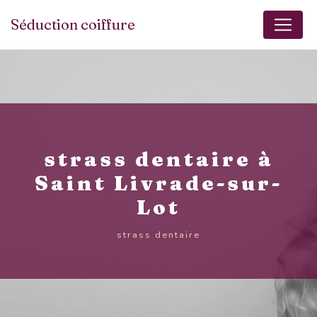
Panneau de gestion des cookies
Séduction coiffure
strass dentaire à
Saint Livrade-sur-
Lot
strass dentaire