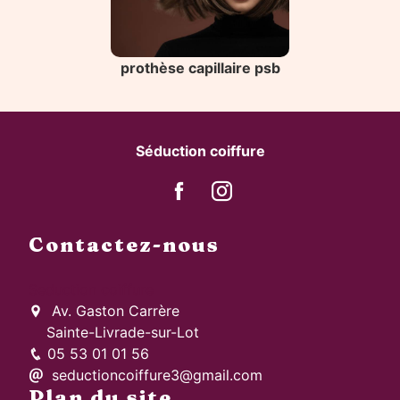
prothèse capillaire psb
Séduction coiffure
Contactez-nous
Seduction coiffure
Av. Gaston Carrère
Sainte-Livrade-sur-Lot
05 53 01 01 56
seductioncoiffure3@gmail.com
Plan du site