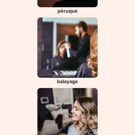
péruque
balayage