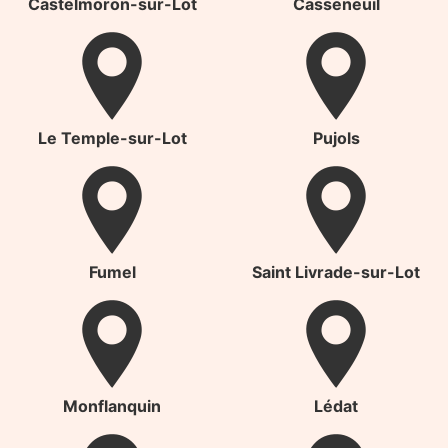
Castelmoron-sur-Lot
Casseneuil
Le Temple-sur-Lot
Pujols
Fumel
Saint Livrade-sur-Lot
Monflanquin
Lédat