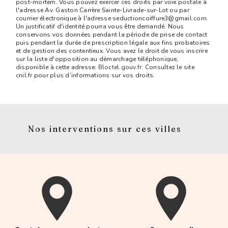
post-mortem. Vous pouvez exercer ces droits par voie postale à
l'adresse Av. Gaston Carrère Sainte-Livrade-sur-Lot ou par
courrier électronique à l'adresse seductioncoiffure3@gmail.com.
Un justificatif d'identité pourra vous être demandé. Nous
conservons vos données pendant la période de prise de contact
puis pendant la durée de prescription légale aux fins probatoires
et de gestion des contentieux. Vous avez le droit de vous inscrire
sur la liste d'opposition au démarchage téléphonique,
disponible à cette adresse:
Bloctel.gouv.fr
. Consultez le site
cnil.fr pour plus d’informations sur vos droits.
Nos interventions sur ces villes