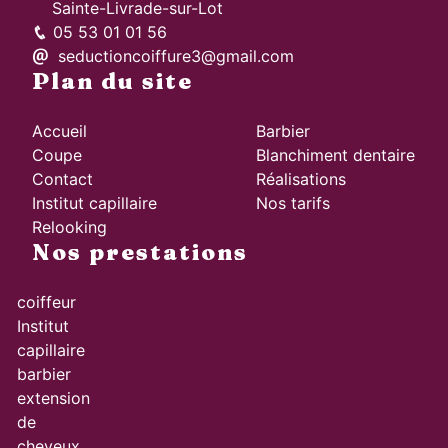
Sainte-Livrade-sur-Lot
05 53 01 01 56
seductioncoiffure3@gmail.com
Plan du site
Accueil
Barbier
Coupe
Blanchiment dentaire
Contact
Réalisations
Institut capillaire
Nos tarifs
Relooking
Nos prestations
coiffeur
Institut
capillaire
barbier
extension
de
cheveux