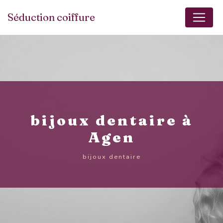
Panneau de gestion des cookies
Séduction coiffure
bijoux dentaire à
Agen
bijoux dentaire