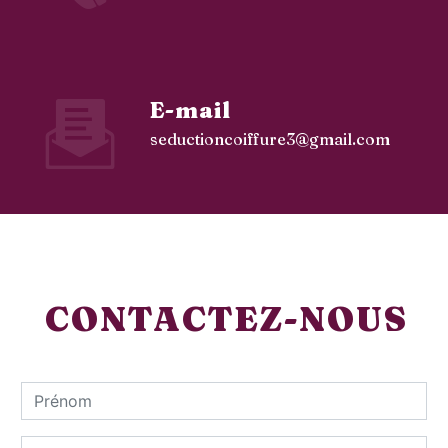
E-mail
seductioncoiffure3@gmail.com
CONTACTEZ-NOUS