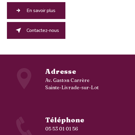
En savoir plus
Contactez-nous
Adresse
Av. Gaston Carrère
Sainte-Livrade-sur-Lot
Téléphone
05 53 01 01 56