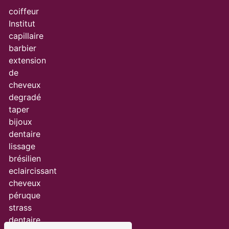
coiffeur
Institut
capillaire
barbier
extension
de
cheveux
degradé
taper
bijoux
dentaire
lissage
brésilien
eclaircissant
cheveux
péruque
strass
dentaire