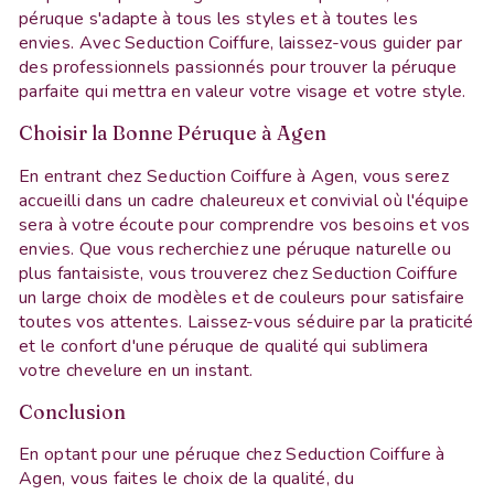
péruque s'adapte à tous les styles et à toutes les
envies. Avec Seduction Coiffure, laissez-vous guider par
des professionnels passionnés pour trouver la péruque
parfaite qui mettra en valeur votre visage et votre style.
Choisir la Bonne Péruque à Agen
En entrant chez Seduction Coiffure à Agen, vous serez
accueilli dans un cadre chaleureux et convivial où l'équipe
sera à votre écoute pour comprendre vos besoins et vos
envies. Que vous recherchiez une péruque naturelle ou
plus fantaisiste, vous trouverez chez Seduction Coiffure
un large choix de modèles et de couleurs pour satisfaire
toutes vos attentes. Laissez-vous séduire par la praticité
et le confort d'une péruque de qualité qui sublimera
votre chevelure en un instant.
Conclusion
En optant pour une péruque chez Seduction Coiffure à
Agen, vous faites le choix de la qualité, du