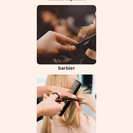
barbier