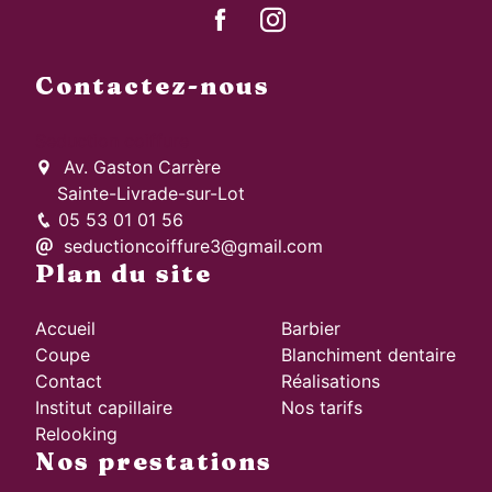
Contactez-nous
Seduction coiffure
Av. Gaston Carrère
Sainte-Livrade-sur-Lot
05 53 01 01 56
seductioncoiffure3@gmail.com
Plan du site
Accueil
Barbier
Coupe
Blanchiment dentaire
Contact
Réalisations
Institut capillaire
Nos tarifs
Relooking
Nos prestations