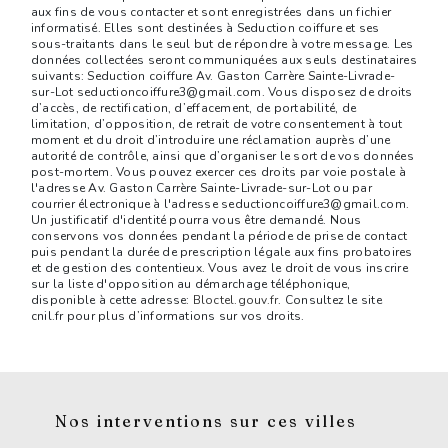
aux fins de vous contacter et sont enregistrées dans un fichier
informatisé. Elles sont destinées à Seduction coiffure et ses
sous-traitants dans le seul but de répondre à votre message. Les
données collectées seront communiquées aux seuls destinataires
suivants: Seduction coiffure Av. Gaston Carrère Sainte-Livrade-
sur-Lot seductioncoiffure3@gmail.com. Vous disposez de droits
d’accès, de rectification, d’effacement, de portabilité, de
limitation, d’opposition, de retrait de votre consentement à tout
moment et du droit d’introduire une réclamation auprès d’une
autorité de contrôle, ainsi que d’organiser le sort de vos données
post-mortem. Vous pouvez exercer ces droits par voie postale à
l'adresse Av. Gaston Carrère Sainte-Livrade-sur-Lot ou par
courrier électronique à l'adresse seductioncoiffure3@gmail.com.
Un justificatif d'identité pourra vous être demandé. Nous
conservons vos données pendant la période de prise de contact
puis pendant la durée de prescription légale aux fins probatoires
et de gestion des contentieux. Vous avez le droit de vous inscrire
sur la liste d'opposition au démarchage téléphonique,
disponible à cette adresse:
Bloctel.gouv.fr
. Consultez le site
cnil.fr pour plus d’informations sur vos droits.
Nos interventions sur ces villes