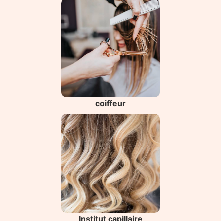
coiffeur
Institut capillaire