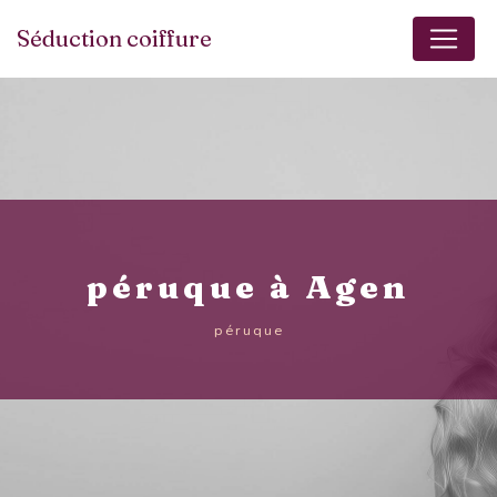
Panneau de gestion des cookies
Séduction coiffure
péruque à Agen
péruque