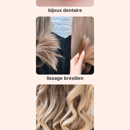
bijoux dentaire
lissage brésilien